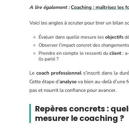
A lire également :
Coaching : maîtrisez les
Voici les angles à scruter pour tirer un bilan so
Évaluer dans quelle mesure les
objectifs
dé
Observer l’impact concret des changements 
Prendre en compte le ressenti du
client
: a
ils parlé ?
Le
coach professionnel
s’inscrit dans la dur
Cette étape d’
analyse
va bien au-delà d’une for
pas et nourrit la confiance pour avancer.
Repères concrets : quel
mesurer le coaching ?