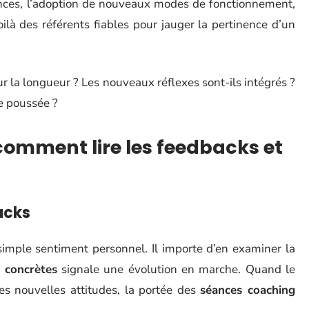
nces, l’adoption de nouveaux modes de fonctionnement,
ilà des référents fiables pour jauger la pertinence d’un
sur la longueur ? Les nouveaux réflexes sont-ils intégrés ?
re poussée ?
 comment lire les feedbacks et
acks
imple sentiment personnel. Il importe d’en examiner la
s concrètes
signale une évolution en marche. Quand le
ses nouvelles attitudes, la portée des
séances coaching