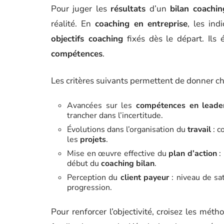
Pour juger les
résultats
d’un
bilan coachin
réalité. En
coaching en entreprise
, les ind
objectifs coaching
fixés dès le départ. Ils 
compétences
.
Les critères suivants permettent de donner chai
Avancées sur les
compétences en leade
trancher dans l’incertitude.
Évolutions dans l’organisation du
travail
: c
les
projets
.
Mise en œuvre effective du
plan d’action
:
début du
coaching bilan
.
Perception du
client payeur
: niveau de sa
progression.
Pour renforcer l’objectivité, croisez les méthod