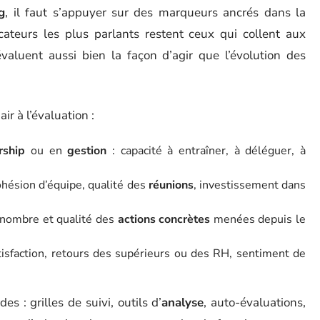
g
, il faut s’appuyer sur des marqueurs ancrés dans la
icateurs les plus parlants restent ceux qui collent aux
évaluent aussi bien la façon d’agir que l’évolution des
r à l’évaluation :
rship
ou en
gestion
: capacité à entraîner, à déléguer, à
ohésion d’équipe, qualité des
réunions
, investissement dans
 nombre et qualité des
actions concrètes
menées depuis le
tisfaction, retours des supérieurs ou des RH, sentiment de
es : grilles de suivi, outils d’
analyse
, auto-évaluations,