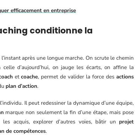
er efficacement en entreprise
aching conditionne la
r l’instant après une longue marche. On scrute le chemin
celle d’aujourd’hui, on jauge les écarts, on affine la
coach
et
coache
, permet de valider la force des
actions
 du
plan d’action
.
l’individu. Il peut redessiner la dynamique d’une équipe,
an
marque non seulement la fin d’une étape, mais pose
r les acquis, explorer d’autres voies, bâtir un
projet
lan de compétences
.