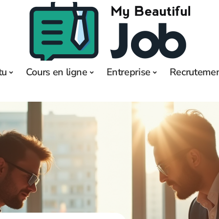
tu
Cours en ligne
Entreprise
Recruteme