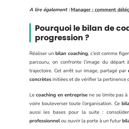
A lire également :
Manager : comment délégu
Pourquoi le bilan de co
progression ?
Réaliser un
bilan coaching
, c’est comme fige
parcouru, on confronte l’image du départ à 
trajectoire. Cet arrêt sur image, partagé par
concrètes
initiées et de vérifier la pertinence
Le
coaching en entreprise
ne se limite pas à 
voire bouleverser toute l’organisation. Ce
bil
aussi les bases pour la suite : consolide
professionnel
ou ouvrir la porte à un futur
bi