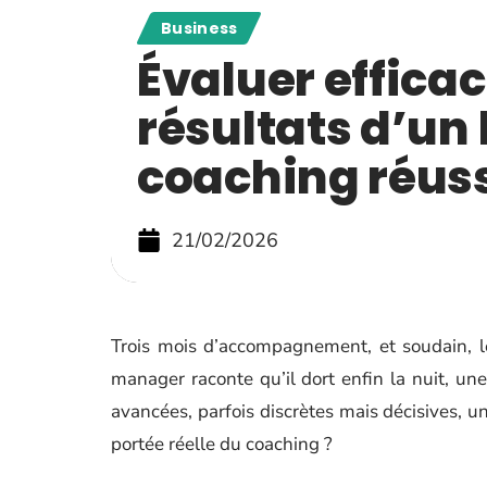
Business
Évaluer effica
résultats d’un 
coaching réus
21/02/2026
Trois mois d’accompagnement, et soudain, l
manager raconte qu’il dort enfin la nuit, un
avancées, parfois discrètes mais décisives, u
portée réelle du coaching ?