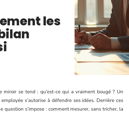
cement les
bilan
si
e miroir se tend : qu’est-ce qui a vraiment bougé ? Un
e employée s’autorise à défendre ses idées. Derrière ces
ne question s’impose : comment mesurer, sans tricher, la