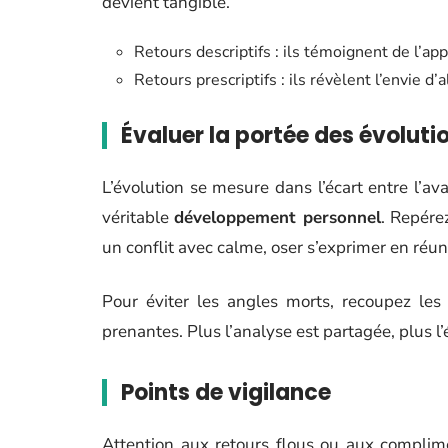
devient tangible.
Retours descriptifs : ils témoignent de l’ap
Retours prescriptifs : ils révèlent l’envie d’
Évaluer la portée des évoluti
L’évolution se mesure dans l’écart entre l’a
véritable
développement personnel
. Repére
un conflit avec calme, oser s’exprimer en réu
Pour éviter les angles morts, recoupez le
prenantes. Plus l’analyse est partagée, plus l’
Points de vigilance
Attention aux retours flous ou aux complime