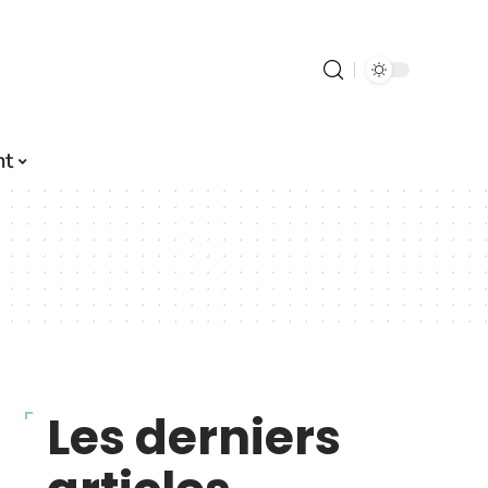
nt
Les derniers