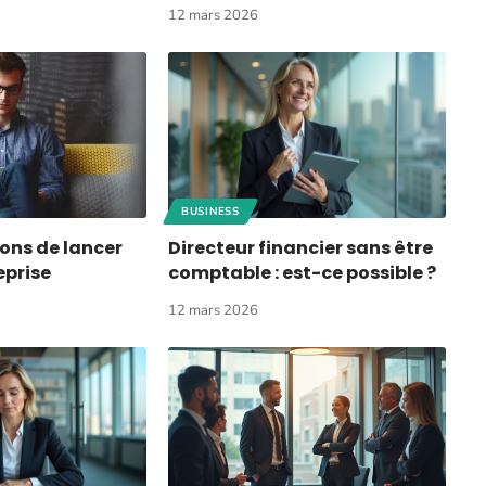
12 mars 2026
BUSINESS
sons de lancer
Directeur financier sans être
eprise
comptable : est-ce possible ?
12 mars 2026