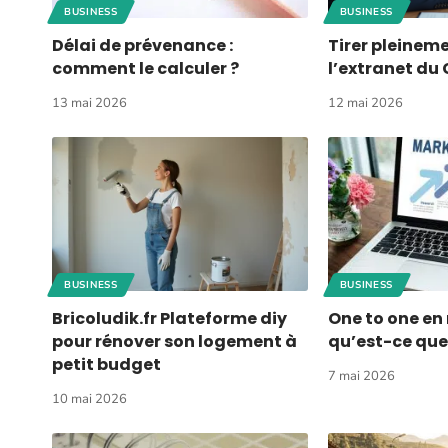
BUSINESS
BUSINESS
Délai de prévenance :
Tirer pleineme
comment le calculer ?
l’extranet du
13 mai 2026
12 mai 2026
BUSINESS
BUSINESS
Bricoludik.fr Plateforme diy
One to one en
pour rénover son logement à
qu’est-ce que 
petit budget
7 mai 2026
10 mai 2026