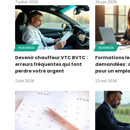
7 juillet 2026
26 juin 2026
BUSINESS
BUSINESS
Devenir chauffeur VTC BVTC :
Formations le
erreurs fréquentes qui font
demandées : q
perdre votre argent
pour un emploi
2 juin 2026
23 mai 2026