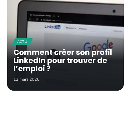
ACTU
Comment créer son profil
LinkedIn pour trouver de
l’emploi ?
12 mars 2026