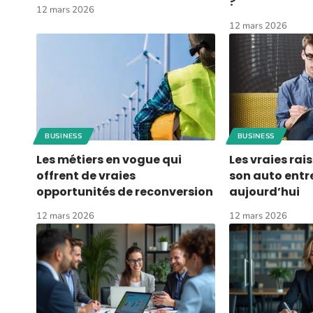
?
12 mars 2026
12 mars 2026
BUSINESS
BUSINESS
Les métiers en vogue qui
Les vraies rai
offrent de vraies
son auto entr
opportunités de reconversion
aujourd’hui
12 mars 2026
12 mars 2026