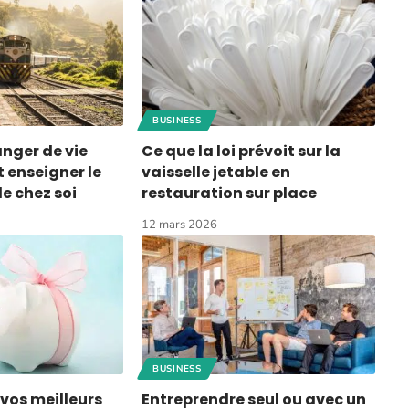
BUSINESS
ger de vie
Ce que la loi prévoit sur la
 enseigner le
vaisselle jetable en
de chez soi
restauration sur place
12 mars 2026
BUSINESS
vos meilleurs
Entreprendre seul ou avec un