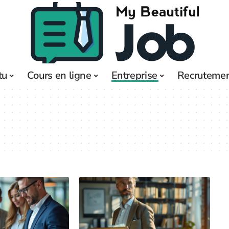
tu
Cours en ligne
Entreprise
Recruteme