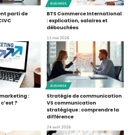
BUSINESS
nt parti de
BTS Commerce International
 CIVC
: explication, salaires et
débouchées
11 mai 2026
BUSINESS
 marketing :
Stratégie de communication
c’est ?
VS communication
stratégique : comprendre la
différence
24 avril 2026