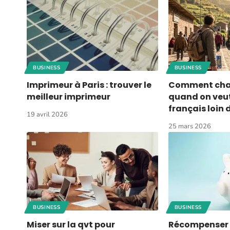
BUSINESS
BUSINESS
Imprimeur à Paris : trouver le
Comment chan
meilleur imprimeur
quand on veut
français loin 
19 avril 2026
25 mars 2026
BUSINESS
BUSINESS
Miser sur la qvt pour
Récompenser 