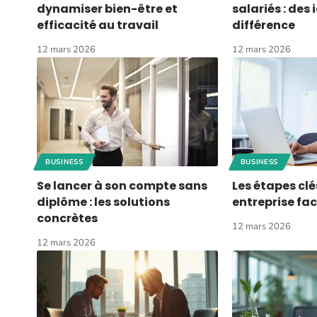
dynamiser bien-être et
salariés : des 
efficacité au travail
différence
12 mars 2026
12 mars 2026
BUSINESS
BUSINESS
Se lancer à son compte sans
Les étapes clé
diplôme : les solutions
entreprise fa
concrètes
12 mars 2026
12 mars 2026