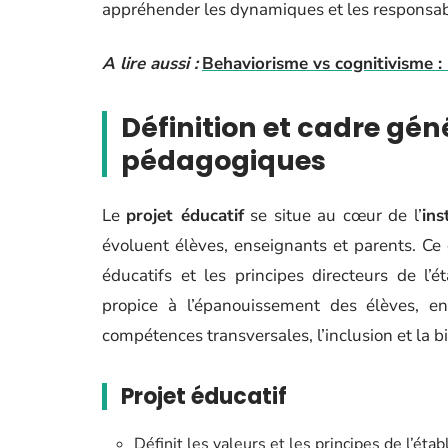
appréhender les dynamiques et les responsabil
A lire aussi :
Behaviorisme vs cognitivisme :
Définition et cadre gén
pédagogiques
Le
projet éducatif
se situe au cœur de l’
ins
évoluent élèves, enseignants et parents. Ce 
éducatifs et les principes directeurs de l’
propice à l’épanouissement des élèves, en f
compétences transversales, l’inclusion et la b
Projet éducatif
Définit les valeurs et les principes de l’éta