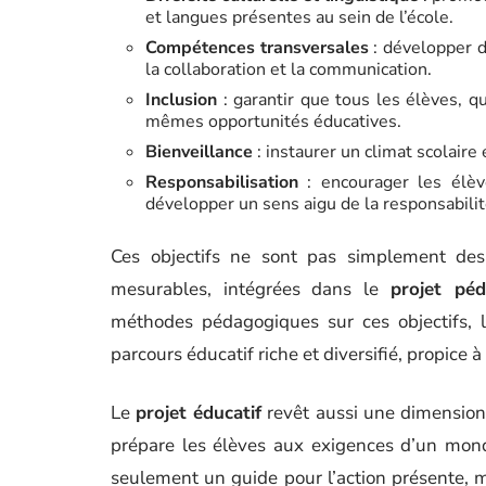
et langues présentes au sein de l’école.
Compétences transversales
: développer d
la collaboration et la communication.
Inclusion
: garantir que tous les élèves, qu
mêmes opportunités éducatives.
Bienveillance
: instaurer un climat scolaire
Responsabilisation
: encourager les élèv
développer un sens aigu de la responsabilit
Ces objectifs ne sont pas simplement des i
mesurables, intégrées dans le
projet pé
méthodes pédagogiques sur ces objectifs, l
parcours éducatif riche et diversifié, propic
Le
projet éducatif
revêt aussi une dimension p
prépare les élèves aux exigences d’un mond
seulement un guide pour l’action présente, ma