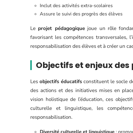
Inclut des activités extra-scolaires
Assure le suivi des progrès des élèves
Le
projet pédagogique
joue un rôle fonda
favorisant les compétences transversales, l’i
responsabilisation des élèves et à créer un c
Objectifs et enjeux des
Les
objectifs éducatifs
constituent le socle de
des actions et des initiatives mises en pl
vision holistique de l’éducation, ces objecti
culturelle et linguistique, les compétence
responsabilisation.
Diversité culturelle et linguistique
: promou