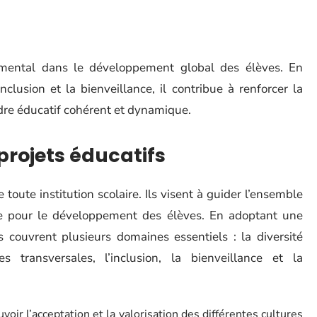
mental dans le développement global des élèves. En
nclusion et la bienveillance, il contribue à renforcer la
adre éducatif cohérent et dynamique.
 projets éducatifs
 toute institution scolaire. Ils visent à guider l’ensemble
ace pour le développement des élèves. En adoptant une
fs couvrent plusieurs domaines essentiels : la diversité
s transversales, l’inclusion, la bienveillance et la
voir l’acceptation et la valorisation des différentes cultures