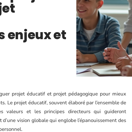
jet
 enjeux et
nguer projet éducatif et projet pédagogique pour mieux
ts. Le projet éducatif, souvent élaboré par l’ensemble de
s valeurs et les principes directeurs qui guideront
git d’une vision globale qui englobe l’épanouissement des
personnel.