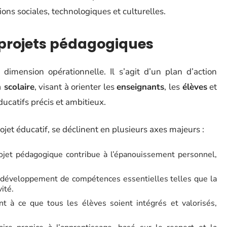
ons sociales, technologiques et culturelles.
s projets pédagogiques
dimension opérationnelle. Il s’agit d’un plan d’action
n scolaire
, visant à orienter les
enseignants
, les
élèves
et
ducatifs précis et ambitieux.
ojet éducatif, se déclinent en plusieurs axes majeurs :
ojet pédagogique contribue à l’épanouissement personnel,
le développement de compétences essentielles telles que la
vité.
lant à ce que tous les élèves soient intégrés et valorisés,