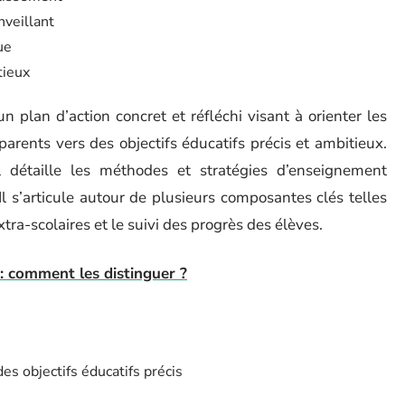
nveillant
ue
tieux
n plan d’action concret et réfléchi visant à orienter les
arents vers des objectifs éducatifs précis et ambitieux.
il détaille les méthodes et stratégies d’enseignement
Il s’articule autour de plusieurs composantes clés telles
extra-scolaires et le suivi des progrès des élèves.
: comment les distinguer ?
es objectifs éducatifs précis