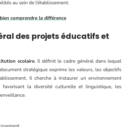
ités au sein de l’établissement.
 bien comprendre la différence
éral des projets éducatifs et
titution scolaire
. Il définit le cadre général dans lequel
document stratégique exprime les valeurs, les objectifs
établissement. Il cherche à instaurer un environnement
avorisant la diversité culturelle et linguistique, les
ienveillance.
blissement