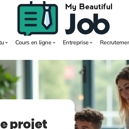
tu
Cours en ligne
Entreprise
Recruteme
e projet