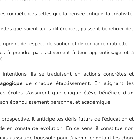
es compétences telles que la pensée critique, la créativité,
elles que soient leurs différences, puissent bénéficier des
 empreint de respect, de soutien et de confiance mutuelle.
es à prendre part activement à leur apprentissage et à
é.
ntentions. Ils se traduisent en actions concrètes et
dagogique
de chaque établissement. En alignant les
es écoles s’assurent que chaque élève bénéficie d’un
e à son épanouissement personnel et académique.
rospective. Il anticipe les défis futurs de l’éducation et
e en constante évolution. En ce sens, il constitue non
is aussi une boussole pour l’avenir, orientant les choix