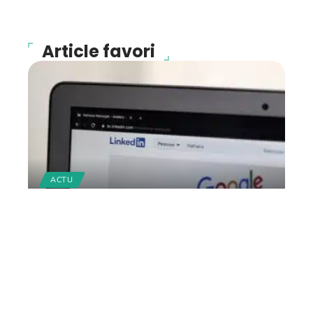
Article favori
ACTU
Comment créer son profil
LinkedIn pour trouver de
l’emploi ?
12 mars 2026