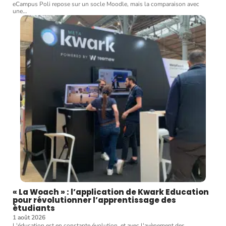
eCampus Poli repose sur un socle Moodle, mais la comparaison avec
une
…
« La Woach » : l’application de Kwark Education
pour révolutionner l’apprentissage des
étudiants
1 août 2026
L'éducation est en constante évolution, et avec l'avènement des