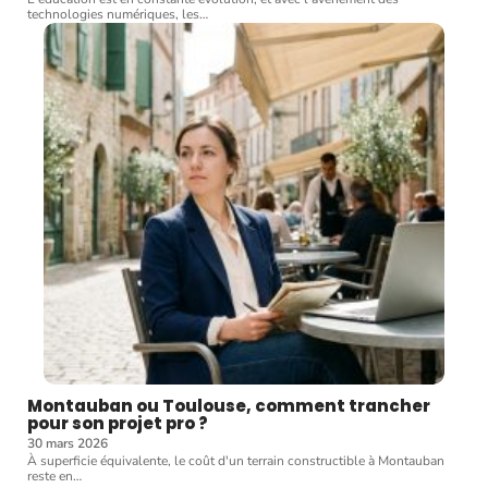
technologies numériques, les
…
Montauban ou Toulouse, comment trancher
pour son projet pro ?
30 mars 2026
À superficie équivalente, le coût d'un terrain constructible à Montauban
reste en
…