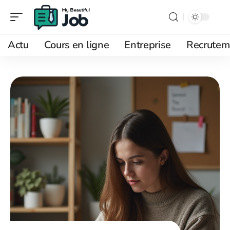
Actu
Cours en ligne
Entreprise
Recrutem