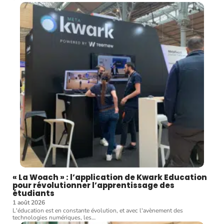
« La Woach » : l’application de Kwark Education
pour révolutionner l’apprentissage des
étudiants
1 août 2026
L'éducation est en constante évolution, et avec l'avènement des
technologies numériques, les
…