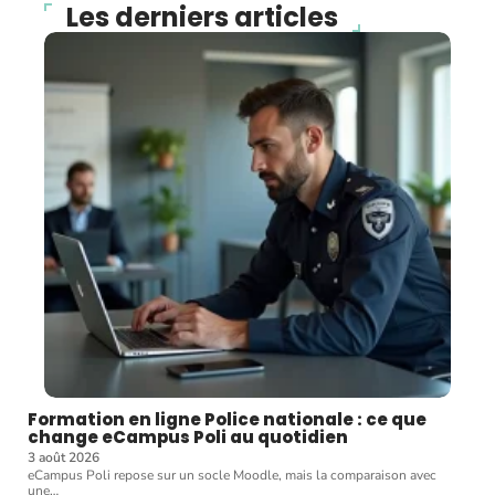
Les derniers articles
Formation en ligne Police nationale : ce que
change eCampus Poli au quotidien
3 août 2026
eCampus Poli repose sur un socle Moodle, mais la comparaison avec
une
…