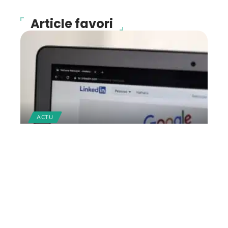
Article favori
ACTU
Comment créer son profil
LinkedIn pour trouver de
l’emploi ?
12 mars 2026