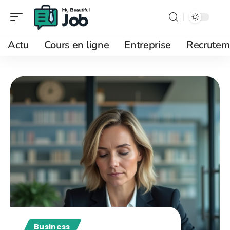
Actu
Cours en ligne
Entreprise
Recrutem
Business