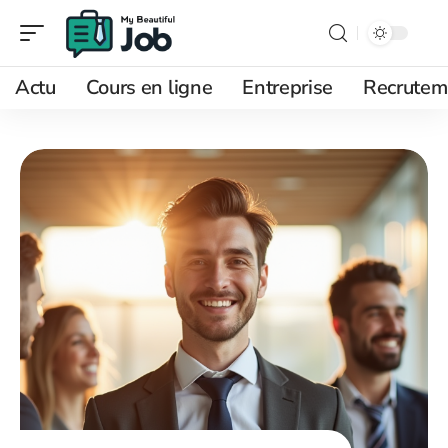
Actu
Cours en ligne
Entreprise
Recrutem