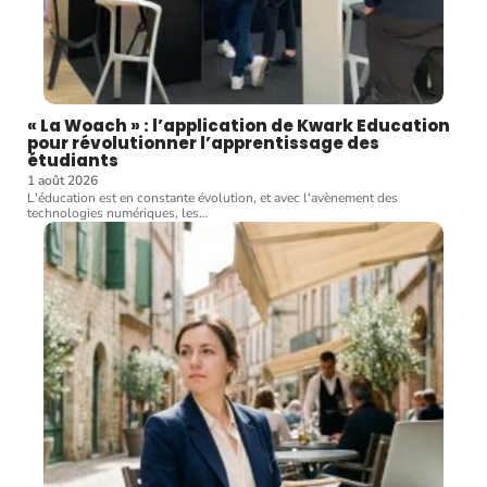
« La Woach » : l’application de Kwark Education
pour révolutionner l’apprentissage des
étudiants
1 août 2026
L'éducation est en constante évolution, et avec l'avènement des
technologies numériques, les
…