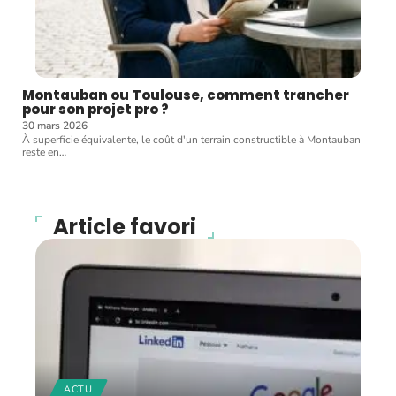
Montauban ou Toulouse, comment trancher
pour son projet pro ?
30 mars 2026
À superficie équivalente, le coût d'un terrain constructible à Montauban
reste en
…
Article favori
ACTU