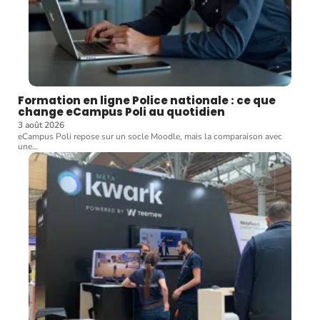
Formation en ligne Police nationale : ce que
change eCampus Poli au quotidien
3 août 2026
eCampus Poli repose sur un socle Moodle, mais la comparaison avec
une
…