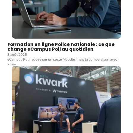
Formation en ligne Police nationale : ce que
change eCampus Poli au quotidien
3 août 2026
eCampus Poli repose sur un socle Moodle, mais la comparaison avec
une
…