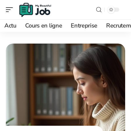
Actu
Cours en ligne
Entreprise
Recrutem