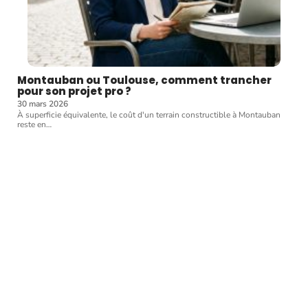
Montauban ou Toulouse, comment trancher
pour son projet pro ?
30 mars 2026
À superficie équivalente, le coût d'un terrain constructible à Montauban
reste en
…
Article favori