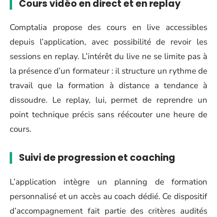
Cours vidéo en direct et en replay
Comptalia propose des cours en live accessibles
depuis l’application, avec possibilité de revoir les
sessions en replay. L’intérêt du live ne se limite pas à
la présence d’un formateur : il structure un rythme de
travail que la formation à distance a tendance à
dissoudre. Le replay, lui, permet de reprendre un
point technique précis sans réécouter une heure de
cours.
Suivi de progression et coaching
L’application intègre un planning de formation
personnalisé et un accès au coach dédié. Ce dispositif
d’accompagnement fait partie des critères audités