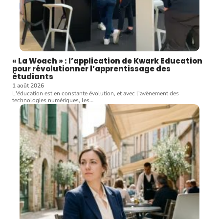
« La Woach » : l’application de Kwark Education
pour révolutionner l’apprentissage des
étudiants
1 août 2026
L'éducation est en constante évolution, et avec l'avènement des
technologies numériques, les
…