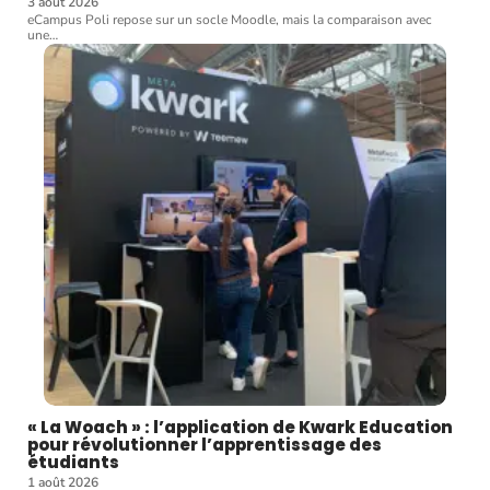
3 août 2026
eCampus Poli repose sur un socle Moodle, mais la comparaison avec
une
…
« La Woach » : l’application de Kwark Education
pour révolutionner l’apprentissage des
étudiants
1 août 2026