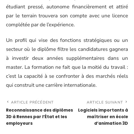
étudiant pressé, autonome financièrement et attiré
par le terrain trouvera son compte avec une licence
complétée par de l’expérience.
Un profil qui vise des fonctions stratégiques ou un
secteur où le diplôme filtre les candidatures gagnera
à investir deux années supplémentaires dans un
master. La formation ne fait que la moitié du travail :
c’est la capacité à se confronter à des marchés réels
qui construit une carrière internationale.
ARTICLE PRÉCÉDENT
ARTICLE SUIVANT
Reconnaissance des diplômes
Logiciels importants à
3D à Rennes par l’État et les
maîtriser en école
employeurs
d’animation 3D