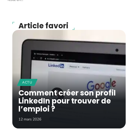
Article favori
ACTU
Comment créer son profil
LinkedIn pour trouver de
l’emploi ?
12 mars 2026