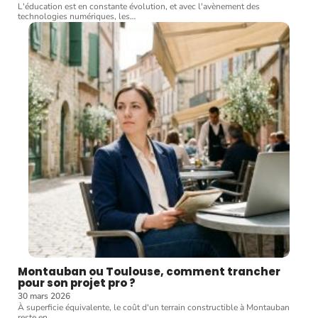
L'éducation est en constante évolution, et avec l'avènement des
technologies numériques, les
…
Montauban ou Toulouse, comment trancher
pour son projet pro ?
30 mars 2026
À superficie équivalente, le coût d'un terrain constructible à Montauban
reste en
…