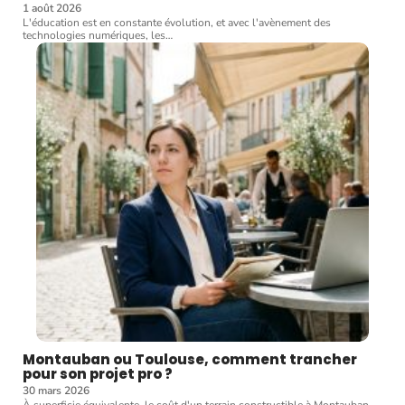
1 août 2026
L'éducation est en constante évolution, et avec l'avènement des
technologies numériques, les
…
Montauban ou Toulouse, comment trancher
pour son projet pro ?
30 mars 2026