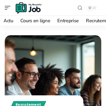
Actu
Cours en ligne
Entreprise
Recrutem
Recrutement