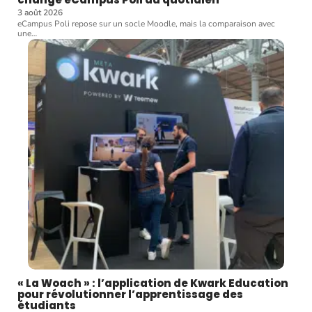
3 août 2026
eCampus Poli repose sur un socle Moodle, mais la comparaison avec
une
…
« La Woach » : l’application de Kwark Education
pour révolutionner l’apprentissage des
étudiants