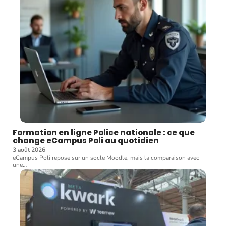
Formation en ligne Police nationale : ce que
change eCampus Poli au quotidien
3 août 2026
eCampus Poli repose sur un socle Moodle, mais la comparaison avec
une
…