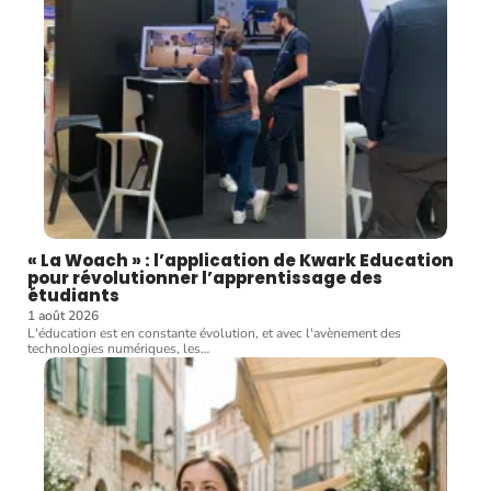
« La Woach » : l’application de Kwark Education
pour révolutionner l’apprentissage des
étudiants
1 août 2026
L'éducation est en constante évolution, et avec l'avènement des
technologies numériques, les
…