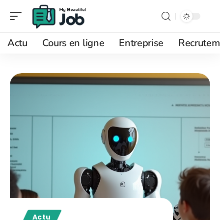
Actu
Cours en ligne
Entreprise
Recrutem
Actu