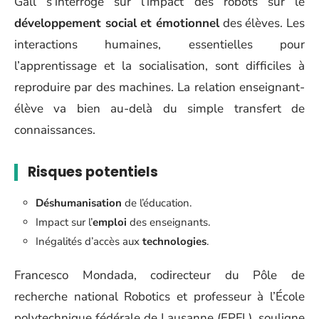
Gall s’interroge sur l’impact des robots sur le
développement social et émotionnel
des élèves. Les
interactions humaines, essentielles pour
l’apprentissage et la socialisation, sont difficiles à
reproduire par des machines. La relation enseignant-
élève va bien au-delà du simple transfert de
connaissances.
Risques potentiels
Déshumanisation
de l’éducation.
Impact sur l’
emploi
des enseignants.
Inégalités d’accès aux
technologies
.
Francesco Mondada, codirecteur du Pôle de
recherche national Robotics et professeur à l’École
polytechnique fédérale de Lausanne (EPFL), souligne