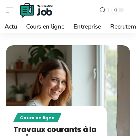
Actu
Cours en ligne
Entreprise
Recrutem
Cours en ligne
Travaux courants à la