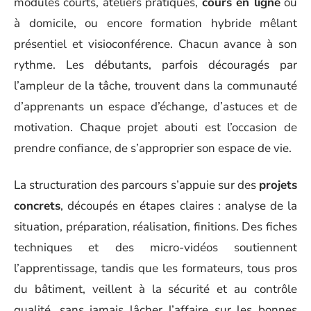
modules courts, ateliers pratiques,
cours en ligne
ou
à domicile, ou encore formation hybride mêlant
présentiel et visioconférence. Chacun avance à son
rythme. Les débutants, parfois découragés par
l’ampleur de la tâche, trouvent dans la communauté
d’apprenants un espace d’échange, d’astuces et de
motivation. Chaque projet abouti est l’occasion de
prendre confiance, de s’approprier son espace de vie.
La structuration des parcours s’appuie sur des
projets
concrets
, découpés en étapes claires : analyse de la
situation, préparation, réalisation, finitions. Des fiches
techniques et des micro-vidéos soutiennent
l’apprentissage, tandis que les formateurs, tous pros
du bâtiment, veillent à la sécurité et au contrôle
qualité, sans jamais lâcher l’affaire sur les bonnes