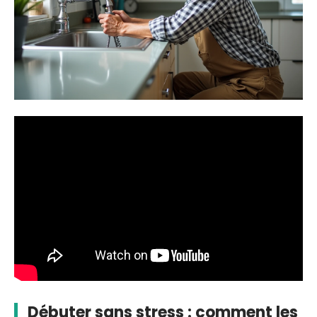
Débuter sans stress : comment les