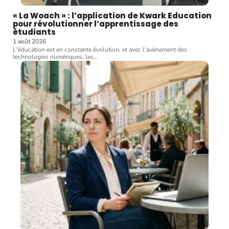
« La Woach » : l’application de Kwark Education
pour révolutionner l’apprentissage des
étudiants
1 août 2026
L'éducation est en constante évolution, et avec l'avènement des
technologies numériques, les
…