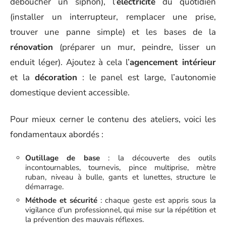
déboucher un siphon), l’
électricité
du quotidien
(installer un interrupteur, remplacer une prise,
trouver une panne simple) et les bases de la
rénovation
(préparer un mur, peindre, lisser un
enduit léger). Ajoutez à cela l’
agencement intérieur
et la
décoration
: le panel est large, l’autonomie
domestique devient accessible.
Pour mieux cerner le contenu des ateliers, voici les
fondamentaux abordés :
Outillage de base
: la découverte des outils
incontournables, tournevis, pince multiprise, mètre
ruban, niveau à bulle, gants et lunettes, structure le
démarrage.
Méthode et sécurité
: chaque geste est appris sous la
vigilance d’un professionnel, qui mise sur la répétition et
la prévention des mauvais réflexes.