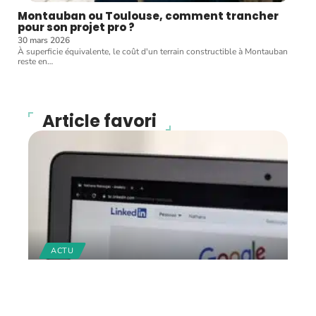
Montauban ou Toulouse, comment trancher
pour son projet pro ?
30 mars 2026
À superficie équivalente, le coût d'un terrain constructible à Montauban
reste en
…
Article favori
ACTU
Comment créer son profil
LinkedIn pour trouver de
l’emploi ?