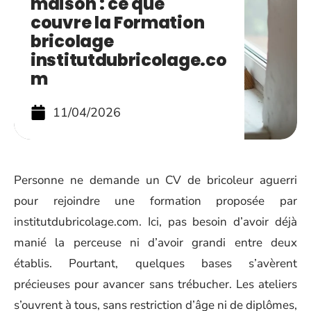
maison : ce que
couvre la Formation
bricolage
institutdubricolage.co
m
11/04/2026
Personne ne demande un CV de bricoleur aguerri
pour rejoindre une formation proposée par
institutdubricolage.com. Ici, pas besoin d’avoir déjà
manié la perceuse ni d’avoir grandi entre deux
établis. Pourtant, quelques bases s’avèrent
précieuses pour avancer sans trébucher. Les ateliers
s’ouvrent à tous, sans restriction d’âge ni de diplômes,