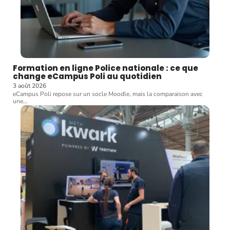
Formation en ligne Police nationale : ce que
change eCampus Poli au quotidien
3 août 2026
eCampus Poli repose sur un socle Moodle, mais la comparaison avec
une
…