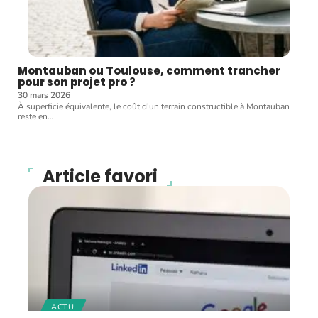
Montauban ou Toulouse, comment trancher
pour son projet pro ?
30 mars 2026
À superficie équivalente, le coût d'un terrain constructible à Montauban
reste en
…
Article favori
ACTU