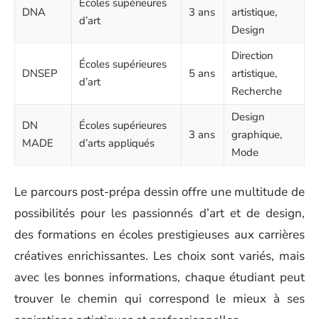
Écoles supérieures
DNA
3 ans
artistique,
d’art
Design
Direction
Écoles supérieures
DNSEP
5 ans
artistique,
d’art
Recherche
Design
DN
Écoles supérieures
3 ans
graphique,
MADE
d’arts appliqués
Mode
Le parcours post-prépa dessin offre une multitude de
possibilités pour les passionnés d’art et de design,
des formations en écoles prestigieuses aux carrières
créatives enrichissantes. Les choix sont variés, mais
avec les bonnes informations, chaque étudiant peut
trouver le chemin qui correspond le mieux à ses