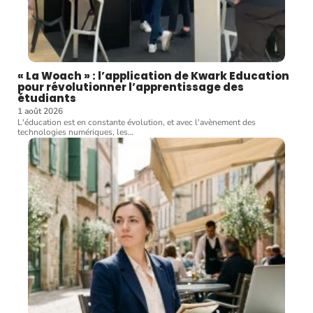
« La Woach » : l’application de Kwark Education
pour révolutionner l’apprentissage des
étudiants
1 août 2026
L'éducation est en constante évolution, et avec l'avènement des
technologies numériques, les
…