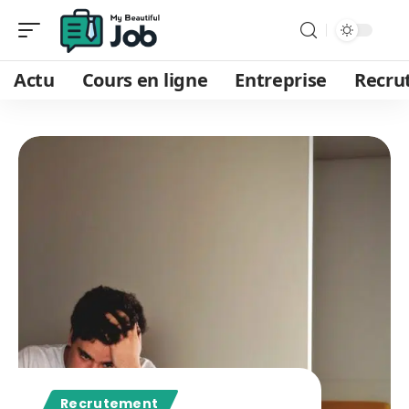
Actu
Cours en ligne
Entreprise
Recru
Recrutement