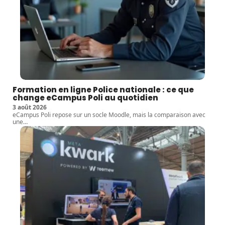
Formation en ligne Police nationale : ce que
change eCampus Poli au quotidien
3 août 2026
eCampus Poli repose sur un socle Moodle, mais la comparaison avec
une
…