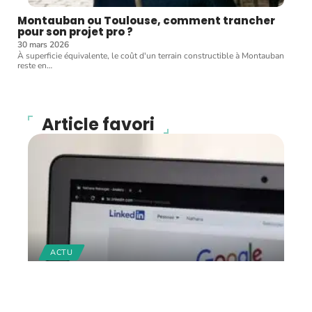
Montauban ou Toulouse, comment trancher
pour son projet pro ?
30 mars 2026
À superficie équivalente, le coût d'un terrain constructible à Montauban
reste en
…
Article favori
ACTU
Comment créer son profil
LinkedIn pour trouver de