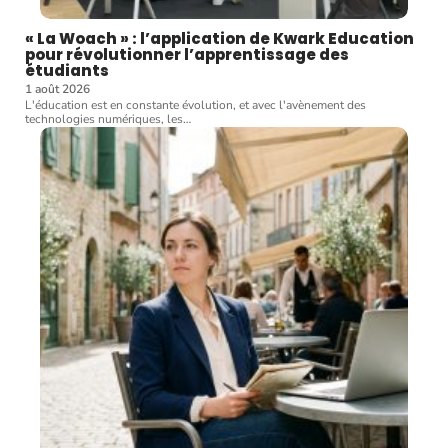
« La Woach » : l’application de Kwark Education
pour révolutionner l’apprentissage des
étudiants
1 août 2026
L'éducation est en constante évolution, et avec l'avènement des
technologies numériques, les
…