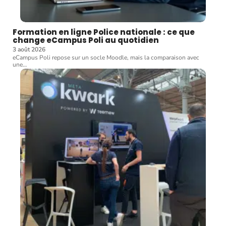
Formation en ligne Police nationale : ce que
change eCampus Poli au quotidien
3 août 2026
eCampus Poli repose sur un socle Moodle, mais la comparaison avec
une
…