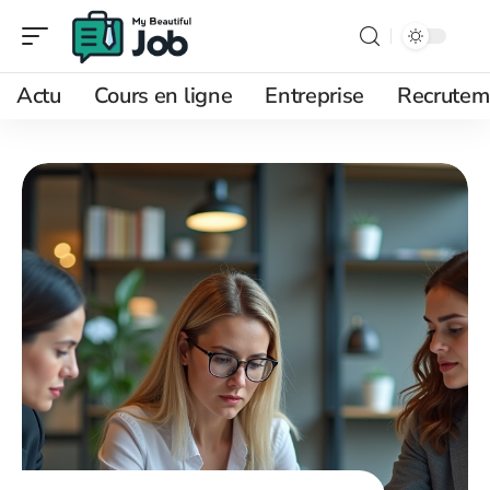
Actu
Cours en ligne
Entreprise
Recrutem