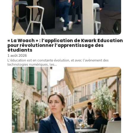
« La Woach » : l’application de Kwark Education
pour révolutionner l’apprentissage des
étudiants
1 août 2026
L'éducation est en constante évolution, et avec l'avènement des
technologies numériques, les
…