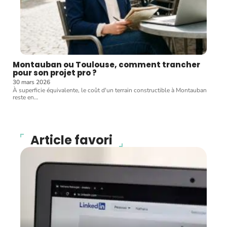
Montauban ou Toulouse, comment trancher
pour son projet pro ?
30 mars 2026
À superficie équivalente, le coût d'un terrain constructible à Montauban
reste en
…
Article favori