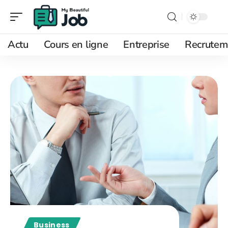
Actu
Cours en ligne
Entreprise
Recrutem
Business