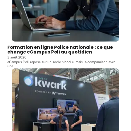
Formation en ligne Police nationale : ce que
change eCampus Poli au quotidien
3 août 2026
eCampus Poli repose sur un socle Moodle, mais la comparaison avec
une
…