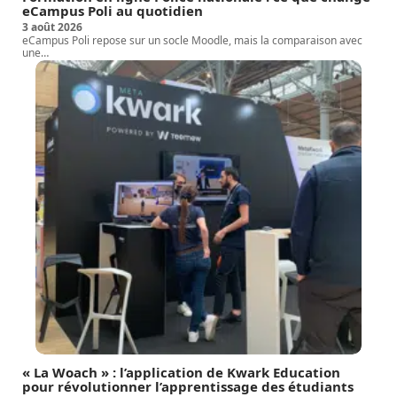
eCampus Poli au quotidien
3 août 2026
eCampus Poli repose sur un socle Moodle, mais la comparaison avec
une
…
« La Woach » : l’application de Kwark Education
pour révolutionner l’apprentissage des étudiants