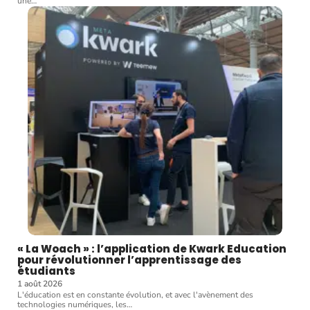
une
…
« La Woach » : l’application de Kwark Education
pour révolutionner l’apprentissage des
étudiants
1 août 2026
L'éducation est en constante évolution, et avec l'avènement des
technologies numériques, les
…