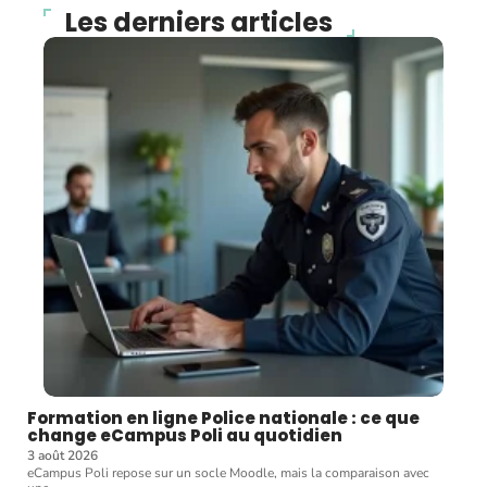
Les derniers articles
Formation en ligne Police nationale : ce que
change eCampus Poli au quotidien
3 août 2026
eCampus Poli repose sur un socle Moodle, mais la comparaison avec