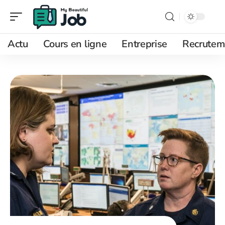
Actu
Cours en ligne
Entreprise
Recrutem