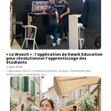
« La Woach » : l’application de Kwark Education
pour révolutionner l’apprentissage des
étudiants
1 août 2026
L'éducation est en constante évolution, et avec l'avènement des
technologies numériques, les
…