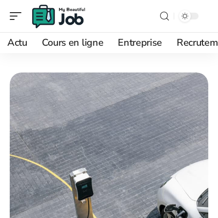
Actu
Cours en ligne
Entreprise
Recrutem