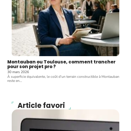
Montauban ou Toulouse, comment trancher
pour son projet pro ?
30 mars 2026
À superficie équivalente, le coût d'un terrain constructible à Montauban
reste en
…
Article favori