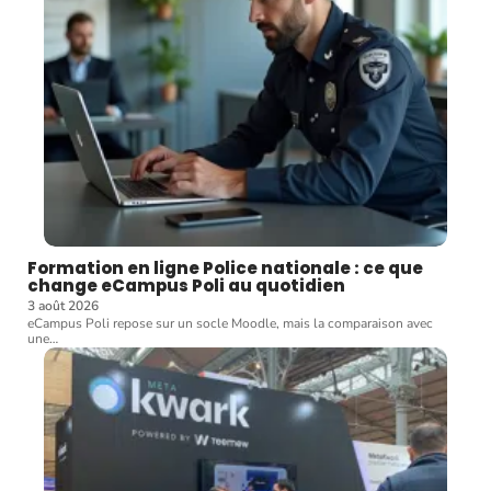
Formation en ligne Police nationale : ce que
change eCampus Poli au quotidien
3 août 2026
eCampus Poli repose sur un socle Moodle, mais la comparaison avec
une
…