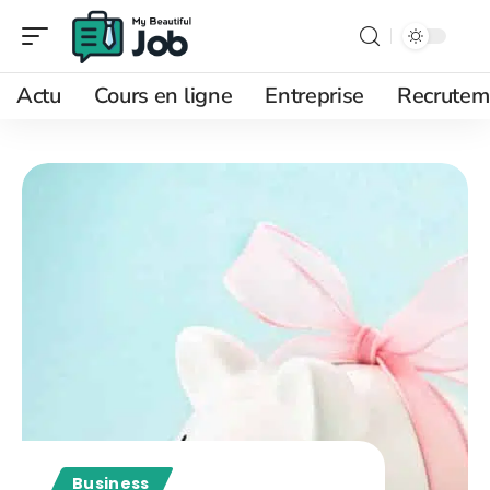
Actu
Cours en ligne
Entreprise
Recrutem
Business