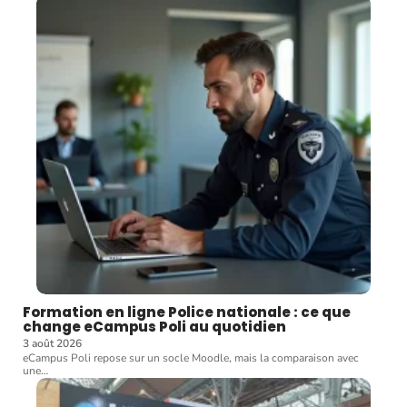
Formation en ligne Police nationale : ce que
change eCampus Poli au quotidien
3 août 2026
eCampus Poli repose sur un socle Moodle, mais la comparaison avec
une
…