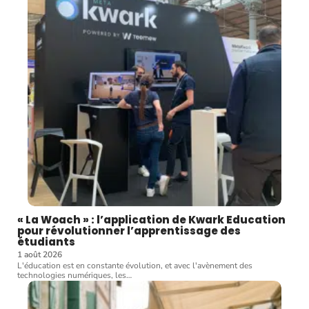
« La Woach » : l’application de Kwark Education
pour révolutionner l’apprentissage des
étudiants
1 août 2026
L'éducation est en constante évolution, et avec l'avènement des
technologies numériques, les
…